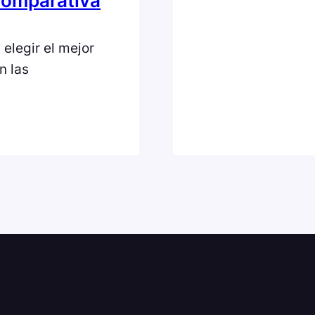
Comparativa
legir el mejor
n las