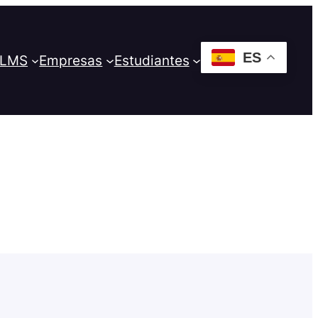
ES
 LMS
Empresas
Estudiantes