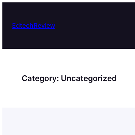
Skip
to
content
EdtechReview
Category:
Uncategorized