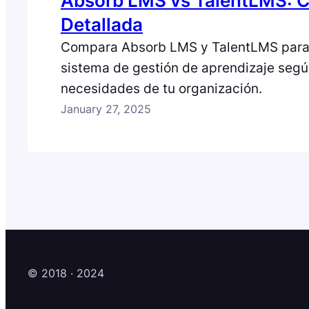
Absorb LMS vs TalentLMS: 
Detallada
Compara Absorb LMS y TalentLMS para e
sistema de gestión de aprendizaje segú
necesidades de tu organización.
January 27, 2025
© 2018 · 2024