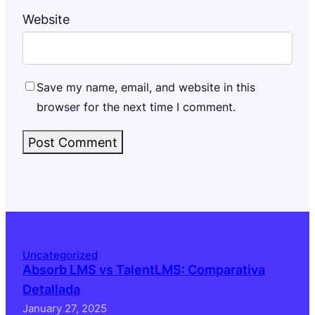
Website
Save my name, email, and website in this
browser for the next time I comment.
Uncategorized
Absorb LMS vs TalentLMS: Comparativa
Detallada
January 27, 2025